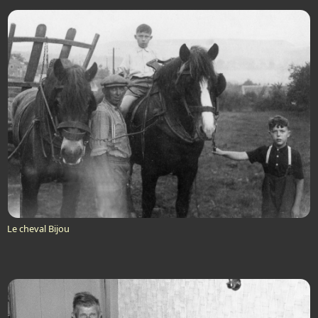
Le cheval Bijou