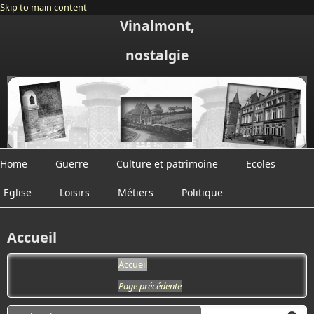
Skip to main content
Vinalmont,
nostalgie
Home
Guerre
Culture et patrimoine
Ecoles
Eglise
Loisirs
Métiers
Politique
Accueil
Accueil
Page précédente
Search form