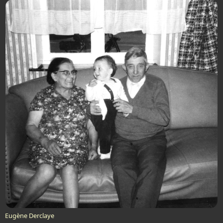
Eugène Derclaye