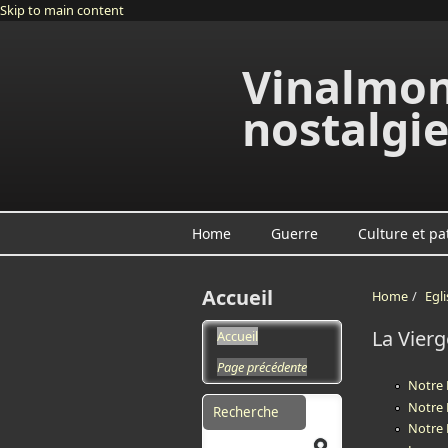
Skip to main content
Vinalmon
nostalgi
Home
Guerre
Culture et pa
Accueil
Home
/
Egli
La Vierg
Accueil
Page précédente
Notre 
Search form
Notre 
Notre 