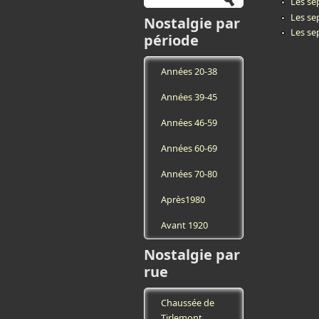
Les se
Les se
Nostalgie par
Les se
période
Années 20-38
Années 39-45
Années 46-59
Années 60-69
Années 70-80
Après1980
Avant 1920
Nostalgie par
rue
Chaussée de
Tirlemont