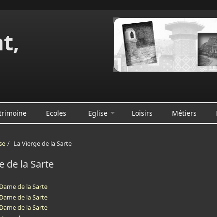
t,
e
trimoine
Ecoles
Eglise
Loisirs
Métiers
se
/
La Vierge de la Sarte
e de la Sarte
Dame de la Sarte
Dame de la Sarte
Dame de la Sarte