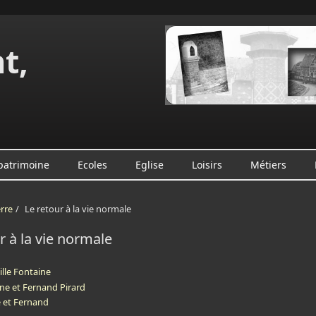
t,
e
 patrimoine
Ecoles
Eglise
Loisirs
Métiers
rre
/
Le retour à la vie normale
r à la vie normale
ille Fontaine
ne et Fernand Pirard
 et Fernand