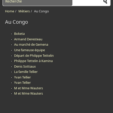
Home
/
Métiers
/
Au Congo
Au Congo
Boketa
Armand Deresteau
Au marché de Gemena
Une fameuse équipe
Départ de Philippe Tettelin
Philippe Tettelin à Kamina
Denis Sottiaux
La famille Tellier
Yvan Tellier
Yvan Tellier
M et Mme Wauters
M et Mme Wauters