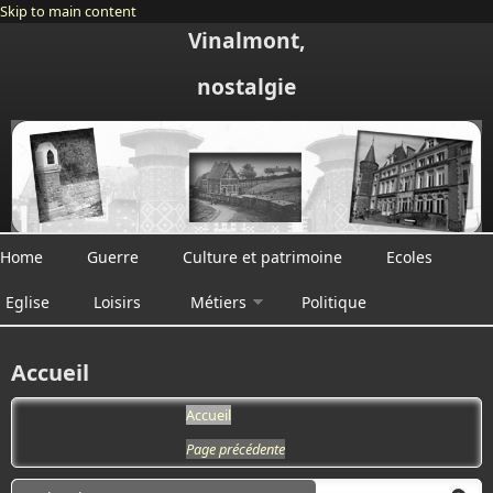
Skip to main content
Vinalmont,
nostalgie
Home
Guerre
Culture et patrimoine
Ecoles
Eglise
Loisirs
Métiers
Politique
Accueil
Accueil
Page précédente
Search form