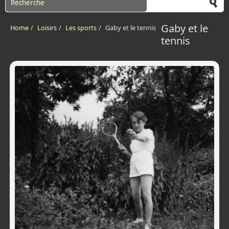
Gaby et le
Home
/
Loisirs
/
Les sports
/
Gaby et le tennis
tennis