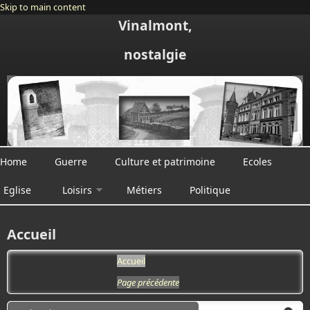
Skip to main content
Vinalmont,
nostalgie
Home
Guerre
Culture et patrimoine
Ecoles
Eglise
Loisirs
Métiers
Politique
Accueil
Accueil
Page précédente
Search form