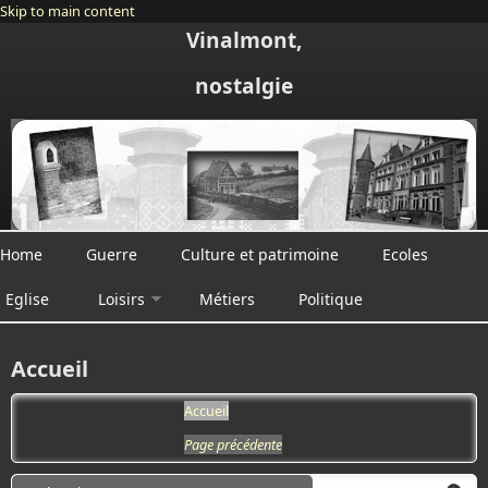
Skip to main content
Vinalmont,
nostalgie
Home
Guerre
Culture et patrimoine
Ecoles
Eglise
Loisirs
Métiers
Politique
Accueil
Accueil
Page précédente
Search form