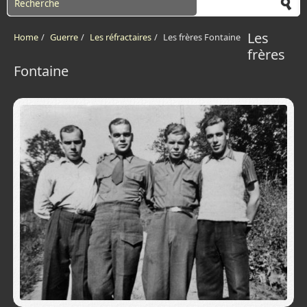
Les
Home
/
Guerre
/
Les réfractaires
/
Les frères Fontaine
frères
Fontaine