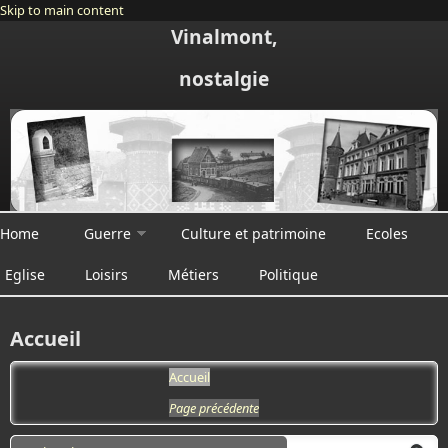
Skip to main content
Vinalmont,
nostalgie
Home
Guerre
Culture et patrimoine
Ecoles
Eglise
Loisirs
Métiers
Politique
Accueil
Accueil
Page précédente
Search form