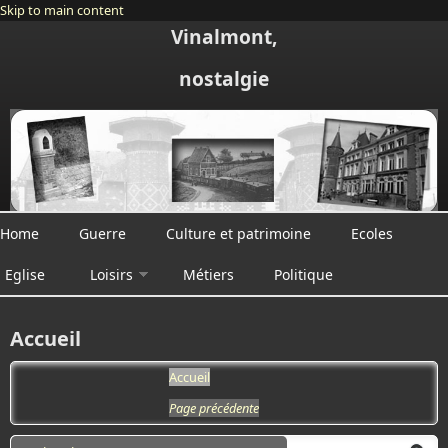
Skip to main content
Vinalmont,
nostalgie
Home
Guerre
Culture et patrimoine
Ecoles
Eglise
Loisirs
Métiers
Politique
Accueil
Accueil
Page précédente
Search form