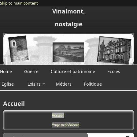
Skip to main content
Vinalmont,
nostalgie
Home
Guerre
Culture et patrimoine
Ecoles
Eglise
Loisirs
Métiers
Politique
Accueil
Accueil
Page précédente
Search form