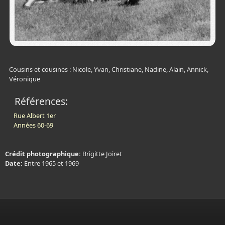
Cousins et cousines : Nicole, Yvan, Christiane, Nadine, Alain, Annick,
Véronique
Références:
Rue Albert 1er
Années 60-69
Crédit photographique:
Brigitte Joiret
Date:
Entre 1965 et 1969