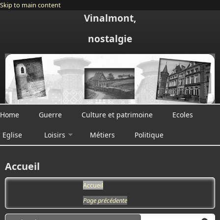
Skip to main content
Vinalmont,
nostalgie
Home
Guerre
Culture et patrimoine
Ecoles
Eglise
Loisirs
Métiers
Politique
Accueil
Accueil
Page précédente
Search form