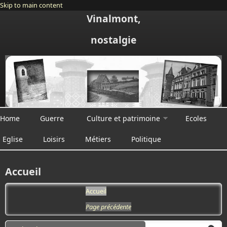
Skip to main content
Vinalmont,
nostalgie
Home
Guerre
Culture et patrimoine
Ecoles
Eglise
Loisirs
Métiers
Politique
Accueil
Accueil
Page précédente
Search form