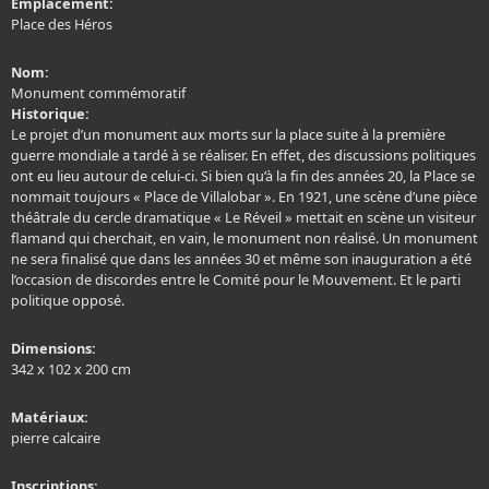
Emplacement:
Place des Héros
Nom:
Monument commémoratif
Historique:
Le projet d’un monument aux morts sur la place suite à la première
guerre mondiale a tardé à se réaliser. En effet, des discussions politiques
ont eu lieu autour de celui-ci. Si bien qu’à la fin des années 20, la Place se
nommait toujours « Place de Villalobar ». En 1921, une scène d’une pièce
théâtrale du cercle dramatique « Le Réveil » mettait en scène un visiteur
flamand qui cherchait, en vain, le monument non réalisé. Un monument
ne sera finalisé que dans les années 30 et même son inauguration a été
l’occasion de discordes entre le Comité pour le Mouvement. Et le parti
politique opposé.
Dimensions:
342 x 102 x 200 cm
Matériaux:
pierre calcaire
Inscriptions: